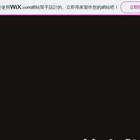
立即
是使用
.com
網站幫手設計的。立即用來製作您的網站吧！