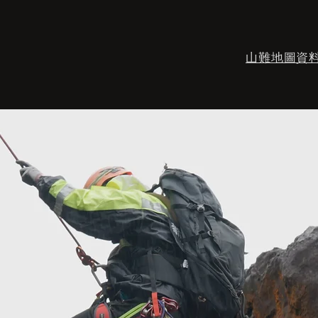
山難地圖資