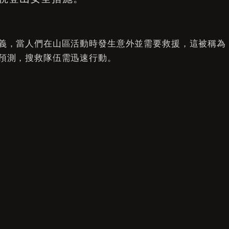
義，當人們在山區活動時發生意外並需要救援，這被稱為
預測，搜救隊伍需迅速行動。