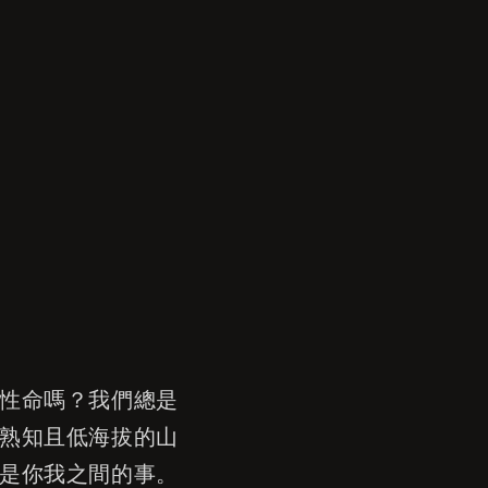
性命嗎？我們總是
熟知且低海拔的山
是你我之間的事。