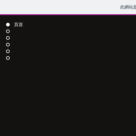
此網站
頁首