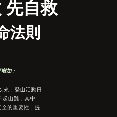
 先自救
命法則
著增加」
放以來，登山活動日
千起山難，其中
安全的重要性，提