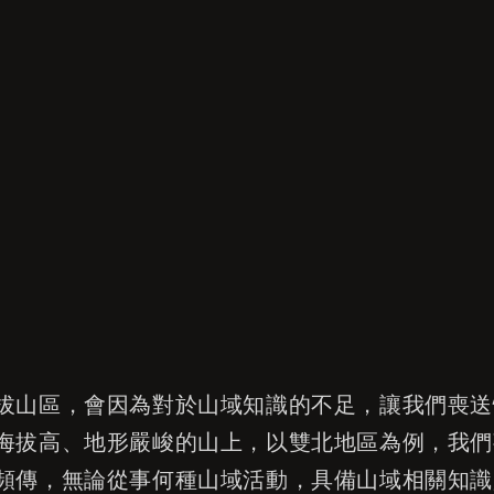
拔山區，會因為對於山域知識的不足，讓我們喪送
海拔高、地形嚴峻的山上，以雙北地區為例，我們
頻傳，無論從事何種山域活動，具備山域相關知識